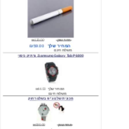
מחיר שוק
₪120.00
המחיר שלך
₪59.00
משלוח חינם
Samsung Galaxy Tab P6800, נרתיק כיסוי
המחיר שלך
₪44.00
משלוח חינם
מכונית שלט ג'יפ בשלט רחוק
מחיר שוק
₪300.00
המחיר שלך
₪159.00
משלוח חינם