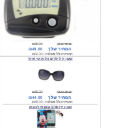
מחיר שוק
₪80.00
המחיר שלך
₪49.00
המחיר כולל משלוח :
₪54.00
שעון יד לילדים הלו קיטי \ורוד
מחיר שוק
₪90.00
המחיר שלך
₪44.00
המחיר כולל משלוח :
₪49.00
שעון יד EYKI אופנתי לנשים
מחיר שוק
₪120.00
המחיר שלך
₪64.00