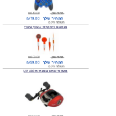
מחיר שוק
₪140.00
המחיר שלך
₪79.00
משלוח חינם
פנס אופניים קדמי +נצנץ אחורי
מחיר שוק
₪100.00
המחיר שלך
₪59.00
משלוח חינם
משקפי שמש אופנתיות 400 UV
מחיר שוק
₪300.00
המחיר שלך
₪49.00
משלוח חינם