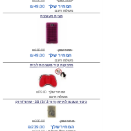
מצית מעוצבת
מחיר שוק
₪160.00
המחיר שלך
₪49.00
משלוח חינם
מדבקות קיר מעוצבות לבית
המחיר שלך
₪79.00
משלוח חינם
כיסוי הטענה לאייפון דור 2 / 3 / 3S - שחור/ירוק
מחיר שוק
₪300.00
המחיר שלך
₪239.00
המחיר כולל משלוח :
₪244.00
עגילים מעוצבים