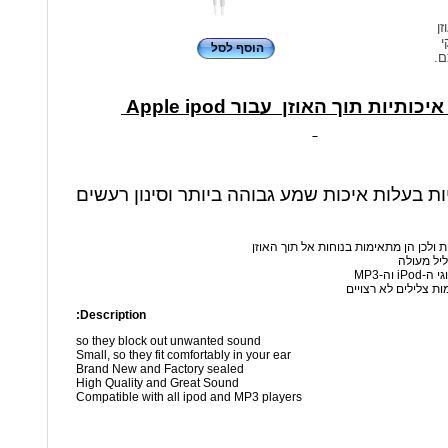
זן
י
הוסף לסל
ם.
כותיות תוך האוזן עבור Apple ipod
יות בעלות איכות שמע גבוהה ביותר וסינון רעשים
ת ולכן הן מתאימות בנוחות אל תוך האוזן
ליל מעולה
 וה-MP3
ות צלילים לא רצויים
Description:
so they block out unwanted sound
Small, so they fit comfortably in your ear
Brand New and Factory sealed
High Quality and Great Sound
Compatible with all ipod and MP3 players