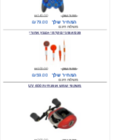
מחיר שוק
₪140.00
המחיר שלך
₪79.00
משלוח חינם
פנס אופניים קדמי +נצנץ אחורי
מחיר שוק
₪100.00
המחיר שלך
₪59.00
משלוח חינם
משקפי שמש אופנתיות 400 UV
מחיר שוק
₪300.00
המחיר שלך
₪49.00
משלוח חינם