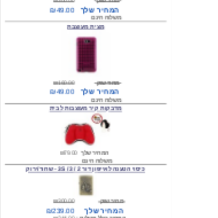
מצית מעוצבת
מחיר שוק
₪160.00
המחיר שלך
₪49.00
משלוח חינם
מדבקות קיר מעוצבות לבית
המחיר שלך
₪79.00
משלוח חינם
כיסוי הטענה לאייפון דור 2 / 3 / 3S - שחור/ירוק
מחיר שוק
₪300.00
המחיר שלך
₪239.00
המחיר כולל משלוח :
₪244.00
עגילים מעוצבים