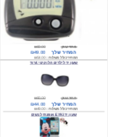
מחיר שוק
₪80.00
המחיר שלך
₪49.00
המחיר כולל משלוח :
₪54.00
שעון יד לילדים הלו קיטי \ורוד
מחיר שוק
₪90.00
המחיר שלך
₪44.00
המחיר כולל משלוח :
₪49.00
שעון יד EYKI אופנתי לנשים
מחיר שוק
₪120.00
המחיר שלך
₪64.00