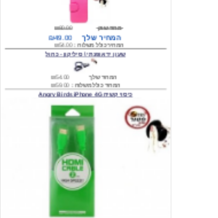
מחיר שוק
₪80.00
המחיר שלך
₪49.00
המחיר כולל משלוח :
₪54.00
שעון יד אופנתי \ סיליקון - כחול
המחיר שלך
₪54.00
המחיר כולל משלוח :
₪59.00
כיסוי קשיח Angry Birds iPhone 4G
המחיר שלך
₪74.00
משלוח חינם