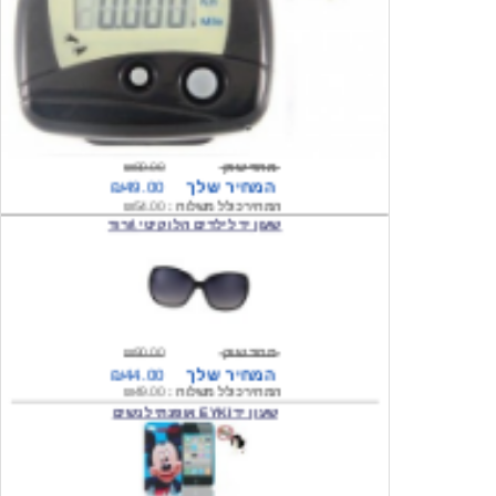
מחיר שוק
₪80.00
המחיר שלך
₪49.00
המחיר כולל משלוח :
₪54.00
שעון יד לילדים הלו קיטי \ורוד
מחיר שוק
₪90.00
המחיר שלך
₪44.00
המחיר כולל משלוח :
₪49.00
שעון יד EYKI אופנתי לנשים
מחיר שוק
₪120.00
המחיר שלך
₪64.00