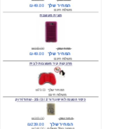
מצית מעוצבת
מחיר שוק
₪160.00
המחיר שלך
₪49.00
משלוח חינם
מדבקות קיר מעוצבות לבית
המחיר שלך
₪79.00
משלוח חינם
כיסוי הטענה לאייפון דור 2 / 3 / 3S - שחור/ירוק
מחיר שוק
₪300.00
המחיר שלך
₪239.00
המחיר כולל משלוח :
₪244.00
עגילים מעוצבים