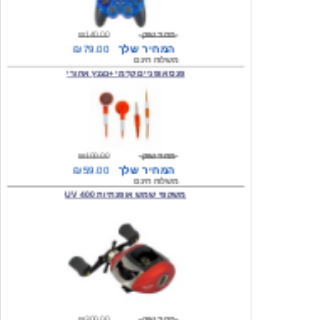
מחיר שוק
₪140.00
המחיר שלך
₪79.00
משלוח חינם
פנס אופניים קדמי +נצנץ אחורי
מחיר שוק
₪100.00
המחיר שלך
₪59.00
משלוח חינם
משקפי שמש אופנתיות 400 UV
מחיר שוק
₪300.00
המחיר שלך
₪49.00
משלוח חינם