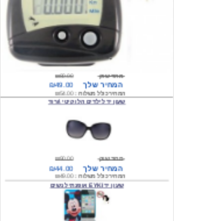
מחיר שוק
₪80.00
המחיר שלך
₪49.00
המחיר כולל משלוח :
₪54.00
שעון יד לילדים הלו קיטי \ורוד
מחיר שוק
₪90.00
המחיר שלך
₪44.00
המחיר כולל משלוח :
₪49.00
שעון יד EYKI אופנתי לנשים
מחיר שוק
₪120.00
המחיר שלך
₪64.00