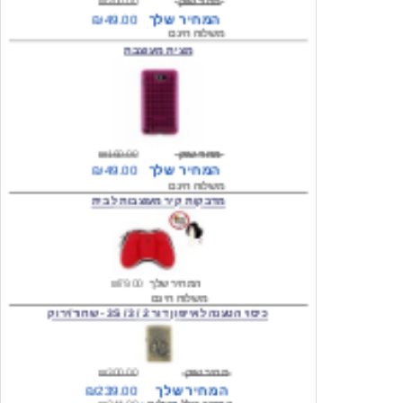
מצית מעוצבת
מחיר שוק
₪160.00
המחיר שלך
₪49.00
משלוח חינם
מדבקות קיר מעוצבות לבית
המחיר שלך
₪79.00
משלוח חינם
כיסוי הטענה לאייפון דור 2 / 3 / 3S - שחור/ירוק
מחיר שוק
₪300.00
המחיר שלך
₪239.00
המחיר כולל משלוח :
₪244.00
עגילים מעוצבים