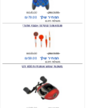
מחיר שוק
₪140.00
המחיר שלך
₪79.00
משלוח חינם
פנס אופניים קדמי +נצנץ אחורי
מחיר שוק
₪100.00
המחיר שלך
₪59.00
משלוח חינם
משקפי שמש אופנתיות 400 UV
מחיר שוק
₪300.00
המחיר שלך
₪49.00
משלוח חינם