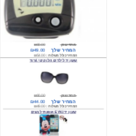
מחיר שוק
₪80.00
המחיר שלך
₪49.00
המחיר כולל משלוח :
₪54.00
שעון יד לילדים הלו קיטי \ורוד
מחיר שוק
₪90.00
המחיר שלך
₪44.00
המחיר כולל משלוח :
₪49.00
שעון יד EYKI אופנתי לנשים
מחיר שוק
₪120.00
המחיר שלך
₪64.00