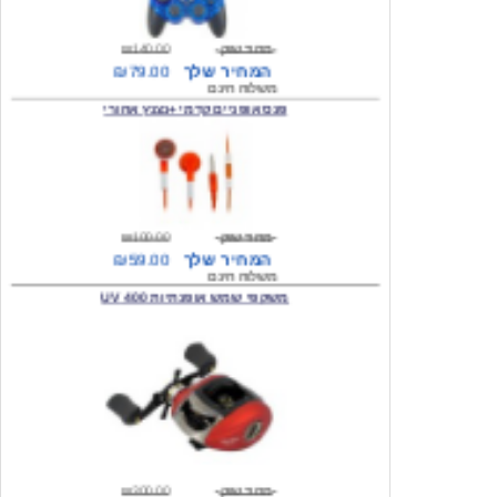
מחיר שוק
₪140.00
המחיר שלך
₪79.00
משלוח חינם
פנס אופניים קדמי +נצנץ אחורי
מחיר שוק
₪100.00
המחיר שלך
₪59.00
משלוח חינם
משקפי שמש אופנתיות 400 UV
מחיר שוק
₪300.00
המחיר שלך
₪49.00
משלוח חינם