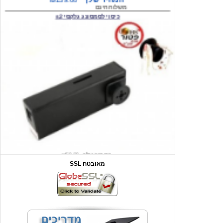
המחיר שלך
₪59.00
משלוח חינם
שעון יד לילדים קוף \תכלת
SSL מאובטח
מחיר שוק
₪90.00
המחיר שלך
₪44.00
המחיר כולל משלוח :
₪49.00