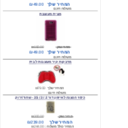
מצית מעוצבת
מחיר שוק
₪160.00
המחיר שלך
₪49.00
משלוח חינם
מדבקות קיר מעוצבות לבית
המחיר שלך
₪79.00
משלוח חינם
כיסוי הטענה לאייפון דור 2 / 3 / 3S - שחור/ירוק
מחיר שוק
₪300.00
המחיר שלך
₪239.00
המחיר כולל משלוח :
₪244.00
עגילים מעוצבים