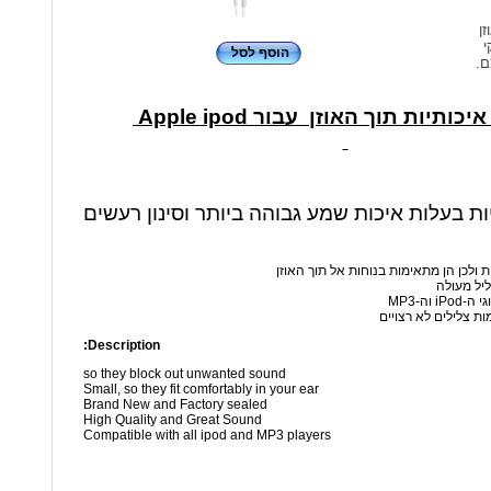
זן
י
הוסף לסל
ם.
כותיות תוך האוזן עבור Apple ipod
יות בעלות איכות שמע גבוהה ביותר וסינון רעשים
ת ולכן הן מתאימות בנוחות אל תוך האוזן
ליל מעולה
 וה-MP3
ות צלילים לא רצויים
Description:
so they block out unwanted sound
Small, so they fit comfortably in your ear
Brand New and Factory sealed
High Quality and Great Sound
Compatible with all ipod and MP3 players