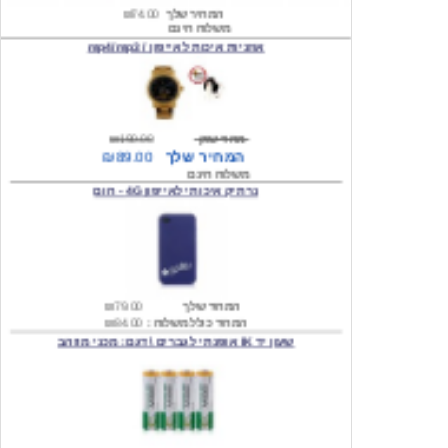
אוזניות איכות לאייפון / mp4/mp3
מחיר שוק
₪190.00
המחיר שלך
₪89.00
משלוח חינם
נרתיק איכותי לאייפון 4G - חום
המחיר שלך
₪79.00
המחיר כולל משלוח :
₪84.00
שעון יד IK אופנתי לגברים \ דגם: מכני מוזהב
המחיר שלך
₪219.00
המחיר כולל משלוח :
₪224.00
שעון יד אופנתי לגברים \ Wilon