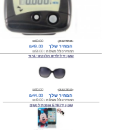
מחיר שוק
₪80.00
המחיר שלך
₪49.00
המחיר כולל משלוח :
₪54.00
שעון יד לילדים הלו קיטי \ורוד
מחיר שוק
₪90.00
המחיר שלך
₪44.00
המחיר כולל משלוח :
₪49.00
שעון יד EYKI אופנתי לנשים
מחיר שוק
₪120.00
המחיר שלך
₪64.00
המחיר כולל משלוח :
₪69.00