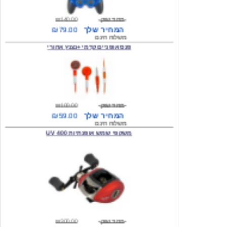
המחיר שלך
₪79.00
משלוח חינם
פנס אופניים קדמי +נצנץ אחורי
מחיר שוק
₪100.00
המחיר שלך
₪59.00
משלוח חינם
משקפי שמש אופנתיות 400 UV
מחיר שוק
₪300.00
המחיר שלך
₪49.00
משלוח חינם
מצית מעוצבת