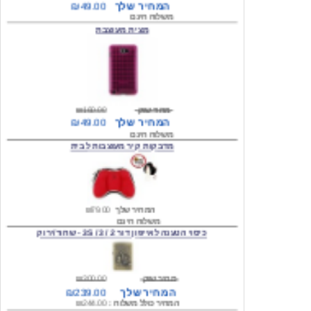
מחיר שוק
₪160.00
המחיר שלך
₪49.00
משלוח חינם
מדבקות קיר מעוצבות לבית
המחיר שלך
₪79.00
משלוח חינם
כיסוי הטענה לאייפון דור 2 / 3 / 3S - שחור/ירוק
מחיר שוק
₪300.00
המחיר שלך
₪239.00
המחיר כולל משלוח :
₪244.00
עגילים מעוצבים