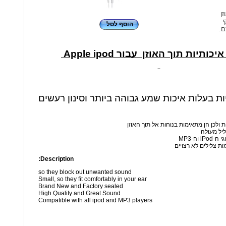
זן
י
הוסף לסל
ם.
כותיות תוך האוזן עבור Apple ipod
יות בעלות איכות שמע גבוהה ביותר וסינון רעשים
ת ולכן הן מתאימות בנוחות אל תוך האוזן
ליל מעולה
 וה-MP3
ות צלילים לא רצויים
Description:
so they block out unwanted sound
Small, so they fit comfortably in your ear
Brand New and Factory sealed
High Quality and Great Sound
Compatible with all ipod and MP3 players