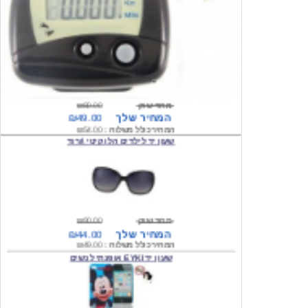
מחיר שוק
₪80.00
המחיר שלך
₪49.00
המחיר כולל משלוח :
₪54.00
שעון יד לילדים הלו קיטי \ורוד
מחיר שוק
₪90.00
המחיר שלך
₪44.00
המחיר כולל משלוח :
₪49.00
שעון יד EYKI אופנתי לנשים
מחיר שוק
₪120.00
המחיר שלך
₪64.00