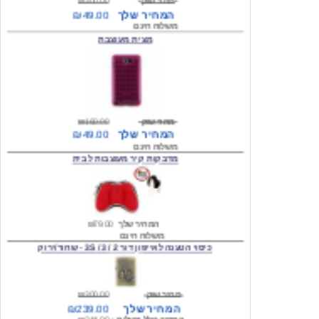
מצית מעוצבת
מחיר שוק
₪160.00
המחיר שלך
₪49.00
משלוח חינם
מדבקות קיר מעוצבות לבית
המחיר שלך
₪79.00
משלוח חינם
כיסוי הטענה לאייפון דור 2 / 3 / 3S - שחור/ירוק
מחיר שוק
₪300.00
המחיר שלך
₪239.00
המחיר כולל משלוח :
₪244.00
עגילים מעוצבים