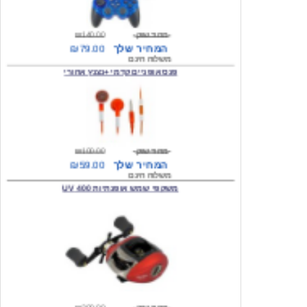
מחיר שוק
₪140.00
המחיר שלך
₪79.00
משלוח חינם
פנס אופניים קדמי +נצנץ אחורי
מחיר שוק
₪100.00
המחיר שלך
₪59.00
משלוח חינם
משקפי שמש אופנתיות 400 UV
מחיר שוק
₪300.00
המחיר שלך
₪49.00
משלוח חינם