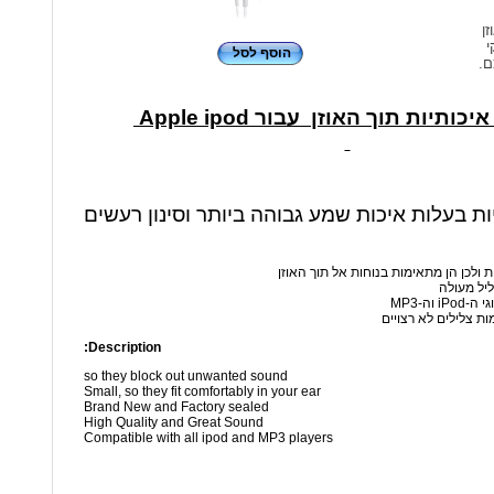
זן
י
הוסף לסל
ם.
כותיות תוך האוזן עבור Apple ipod
יות בעלות איכות שמע גבוהה ביותר וסינון רעשים
ת ולכן הן מתאימות בנוחות אל תוך האוזן
ליל מעולה
 וה-MP3
ות צלילים לא רצויים
Description:
so they block out unwanted sound
Small, so they fit comfortably in your ear
Brand New and Factory sealed
High Quality and Great Sound
Compatible with all ipod and MP3 players