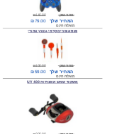
מחיר שוק
₪140.00
המחיר שלך
₪79.00
משלוח חינם
פנס אופניים קדמי +נצנץ אחורי
מחיר שוק
₪100.00
המחיר שלך
₪59.00
משלוח חינם
משקפי שמש אופנתיות 400 UV
מחיר שוק
₪300.00
המחיר שלך
₪49.00
משלוח חינם