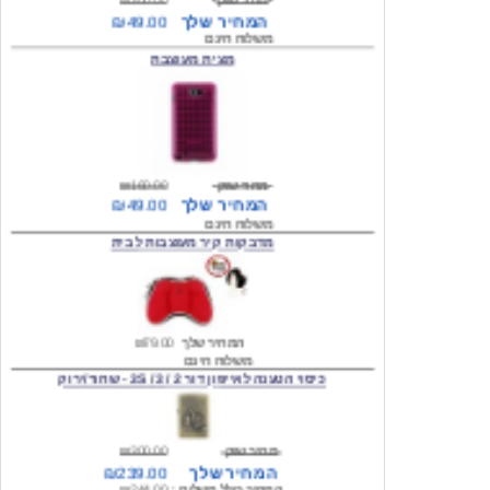
מצית מעוצבת
מחיר שוק
₪160.00
המחיר שלך
₪49.00
משלוח חינם
מדבקות קיר מעוצבות לבית
המחיר שלך
₪79.00
משלוח חינם
כיסוי הטענה לאייפון דור 2 / 3 / 3S - שחור/ירוק
מחיר שוק
₪300.00
המחיר שלך
₪239.00
המחיר כולל משלוח :
₪244.00
עגילים מעוצבים