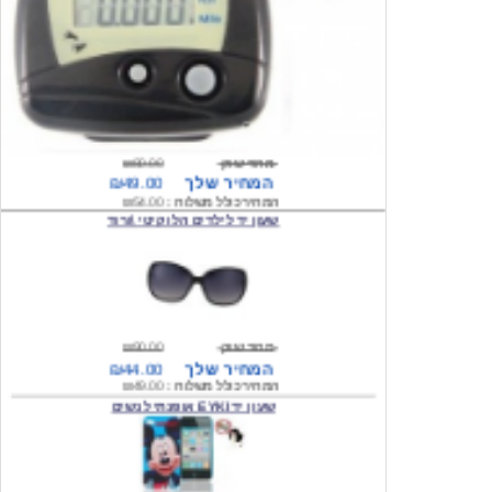
מחיר שוק
₪80.00
המחיר שלך
₪49.00
המחיר כולל משלוח :
₪54.00
שעון יד לילדים הלו קיטי \ורוד
מחיר שוק
₪90.00
המחיר שלך
₪44.00
המחיר כולל משלוח :
₪49.00
שעון יד EYKI אופנתי לנשים
מחיר שוק
₪120.00
המחיר שלך
₪64.00