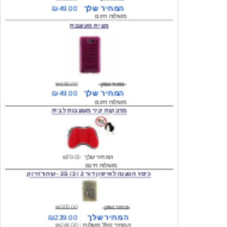
מצית מעוצבת
מחיר שוק
₪160.00
המחיר שלך
₪49.00
משלוח חינם
מדבקות קיר מעוצבות לבית
המחיר שלך
₪79.00
משלוח חינם
כיסוי הטענה לאייפון דור 2 / 3 / 3S - שחור/ירוק
מחיר שוק
₪300.00
המחיר שלך
₪239.00
המחיר כולל משלוח :
₪244.00
עגילים מעוצבים