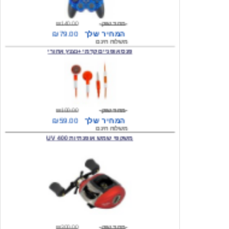
מחיר שוק
₪140.00
המחיר שלך
₪79.00
משלוח חינם
פנס אופניים קדמי +נצנץ אחורי
מחיר שוק
₪100.00
המחיר שלך
₪59.00
משלוח חינם
משקפי שמש אופנתיות 400 UV
מחיר שוק
₪300.00
המחיר שלך
₪49.00
משלוח חינם