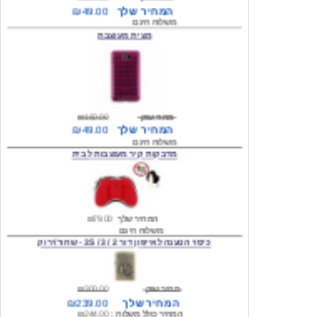
מצית מעוצבת
מחיר שוק
₪160.00
המחיר שלך
₪49.00
משלוח חינם
מדבקות קיר מעוצבות לבית
המחיר שלך
₪79.00
משלוח חינם
כיסוי הטענה לאייפון דור 2 / 3 / 3S - שחור/ירוק
מחיר שוק
₪300.00
המחיר שלך
₪239.00
המחיר כולל משלוח :
₪244.00
עגילים מעוצבים