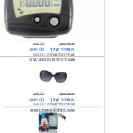
מחיר שוק
₪80.00
המחיר שלך
₪49.00
המחיר כולל משלוח :
₪54.00
שעון יד לילדים הלו קיטי \ורוד
מחיר שוק
₪90.00
המחיר שלך
₪44.00
המחיר כולל משלוח :
₪49.00
שעון יד EYKI אופנתי לנשים
מחיר שוק
₪120.00
המחיר שלך
₪64.00