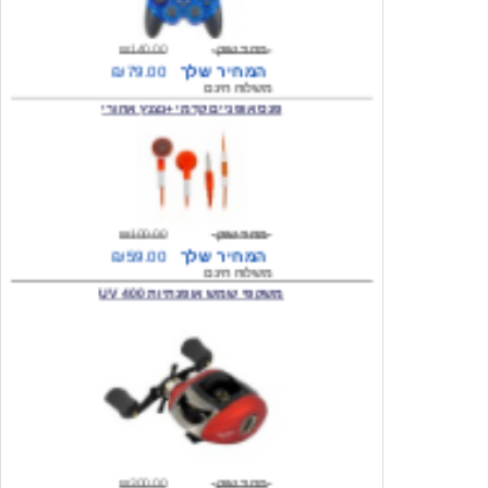
מחיר שוק
₪140.00
המחיר שלך
₪79.00
משלוח חינם
פנס אופניים קדמי +נצנץ אחורי
מחיר שוק
₪100.00
המחיר שלך
₪59.00
משלוח חינם
משקפי שמש אופנתיות 400 UV
מחיר שוק
₪300.00
המחיר שלך
₪49.00
משלוח חינם