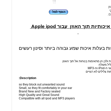
זן
י
הוסף לסל
ם.
כותיות תוך האוזן עבור Apple ipod
יות בעלות איכות שמע גבוהה ביותר וסינון רעשים
ת ולכן הן מתאימות בנוחות אל תוך האוזן
ליל מעולה
 וה-MP3
ות צלילים לא רצויים
Description:
so they block out unwanted sound
Small, so they fit comfortably in your ear
Brand New and Factory sealed
High Quality and Great Sound
Compatible with all ipod and MP3 players