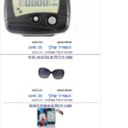
מחיר שוק
₪80.00
המחיר שלך
₪49.00
המחיר כולל משלוח :
₪54.00
שעון יד לילדים הלו קיטי \ורוד
מחיר שוק
₪90.00
המחיר שלך
₪44.00
המחיר כולל משלוח :
₪49.00
שעון יד EYKI אופנתי לנשים
מחיר שוק
₪120.00
המחיר שלך
₪64.00