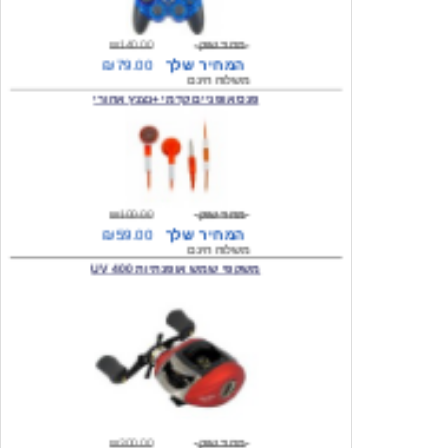
מחיר שוק
₪140.00
המחיר שלך
₪79.00
משלוח חינם
פנס אופניים קדמי +נצנץ אחורי
מחיר שוק
₪100.00
המחיר שלך
₪59.00
משלוח חינם
משקפי שמש אופנתיות 400 UV
מחיר שוק
₪300.00
המחיר שלך
₪49.00
משלוח חינם