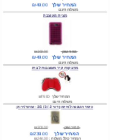
מצית מעוצבת
מחיר שוק
₪160.00
המחיר שלך
₪49.00
משלוח חינם
מדבקות קיר מעוצבות לבית
המחיר שלך
₪79.00
משלוח חינם
כיסוי הטענה לאייפון דור 2 / 3 / 3S - שחור/ירוק
מחיר שוק
₪300.00
המחיר שלך
₪239.00
המחיר כולל משלוח :
₪244.00
עגילים מעוצבים