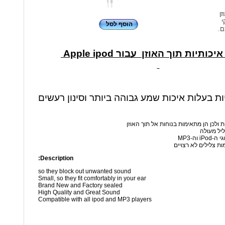
זן
י
הוסף לסל
ם.
כותיות תוך האוזן עבור Apple ipod
יות בעלות איכות שמע גבוהה ביותר וסינון רעשים
ת ולכן הן מתאימות בנוחות אל תוך האוזן
ליל מעולה
 וה-MP3
ות צלילים לא רצויים
Description:
so they block out unwanted sound
Small, so they fit comfortably in your ear
Brand New and Factory sealed
High Quality and Great Sound
Compatible with all ipod and MP3 players