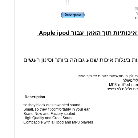
זן
י
הוסף לסל
ם.
כותיות תוך האוזן עבור Apple ipod
יות בעלות איכות שמע גבוהה ביותר וסינון רעשים
ת ולכן הן מתאימות בנוחות אל תוך האוזן
ליל מעולה
 וה-MP3
ות צלילים לא רצויים
Description:
so they block out unwanted sound
Small, so they fit comfortably in your ear
Brand New and Factory sealed
High Quality and Great Sound
Compatible with all ipod and MP3 players