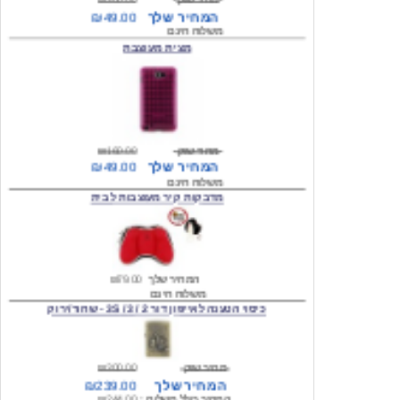
מצית מעוצבת
מחיר שוק
₪160.00
המחיר שלך
₪49.00
משלוח חינם
מדבקות קיר מעוצבות לבית
המחיר שלך
₪79.00
משלוח חינם
כיסוי הטענה לאייפון דור 2 / 3 / 3S - שחור/ירוק
מחיר שוק
₪300.00
המחיר שלך
₪239.00
המחיר כולל משלוח :
₪244.00
עגילים מעוצבים