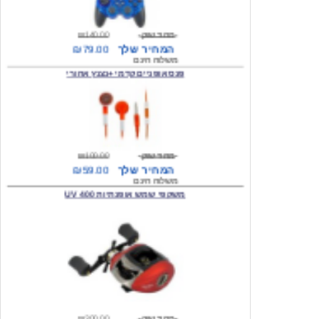
מחיר שוק
₪140.00
המחיר שלך
₪79.00
משלוח חינם
פנס אופניים קדמי +נצנץ אחורי
מחיר שוק
₪100.00
המחיר שלך
₪59.00
משלוח חינם
משקפי שמש אופנתיות 400 UV
מחיר שוק
₪300.00
המחיר שלך
₪49.00
משלוח חינם