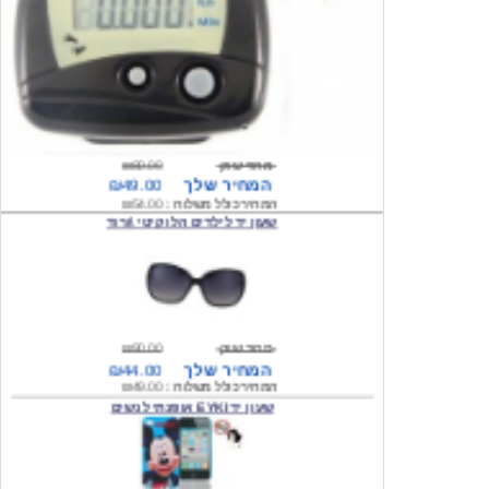
מחיר שוק
₪80.00
המחיר שלך
₪49.00
המחיר כולל משלוח :
₪54.00
שעון יד לילדים הלו קיטי \ורוד
מחיר שוק
₪90.00
המחיר שלך
₪44.00
המחיר כולל משלוח :
₪49.00
שעון יד EYKI אופנתי לנשים
מחיר שוק
₪120.00
המחיר שלך
₪64.00