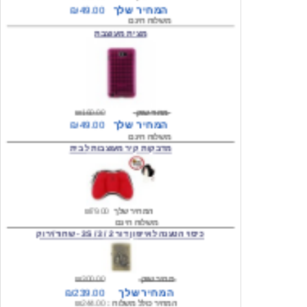
מצית מעוצבת
מחיר שוק
₪160.00
המחיר שלך
₪49.00
משלוח חינם
מדבקות קיר מעוצבות לבית
המחיר שלך
₪79.00
משלוח חינם
כיסוי הטענה לאייפון דור 2 / 3 / 3S - שחור/ירוק
מחיר שוק
₪300.00
המחיר שלך
₪239.00
המחיר כולל משלוח :
₪244.00
עגילים מעוצבים