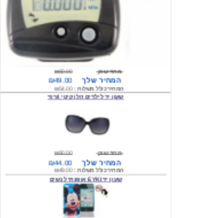
מחיר שוק
₪80.00
המחיר שלך
₪49.00
המחיר כולל משלוח :
₪54.00
שעון יד לילדים הלו קיטי \ורוד
מחיר שוק
₪90.00
המחיר שלך
₪44.00
המחיר כולל משלוח :
₪49.00
שעון יד EYKI אופנתי לנשים
מחיר שוק
₪120.00
המחיר שלך
₪64.00
המחיר כולל משלוח :
₪69.00