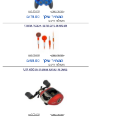
המחיר שלך
₪79.00
משלוח חינם
פנס אופניים קדמי +נצנץ אחורי
מחיר שוק
₪100.00
המחיר שלך
₪59.00
משלוח חינם
משקפי שמש אופנתיות 400 UV
מחיר שוק
₪300.00
המחיר שלך
₪49.00
משלוח חינם