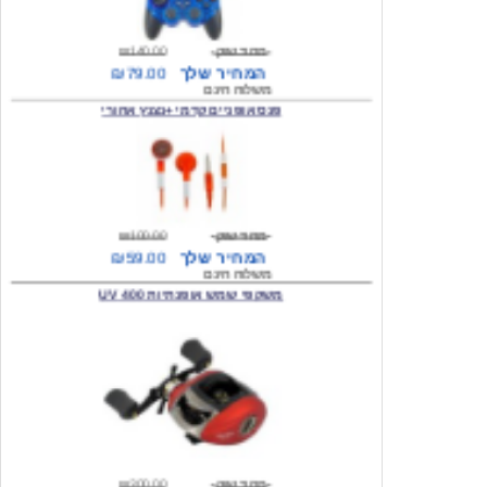
מחיר שוק
₪140.00
המחיר שלך
₪79.00
משלוח חינם
פנס אופניים קדמי +נצנץ אחורי
מחיר שוק
₪100.00
המחיר שלך
₪59.00
משלוח חינם
משקפי שמש אופנתיות 400 UV
מחיר שוק
₪300.00
המחיר שלך
₪49.00
משלוח חינם