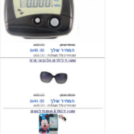
מחיר שוק
₪80.00
המחיר שלך
₪49.00
המחיר כולל משלוח :
₪54.00
שעון יד לילדים הלו קיטי \ורוד
מחיר שוק
₪90.00
המחיר שלך
₪44.00
המחיר כולל משלוח :
₪49.00
שעון יד EYKI אופנתי לנשים
מחיר שוק
₪120.00
המחיר שלך
₪64.00