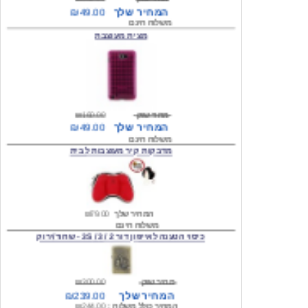
מצית מעוצבת
מחיר שוק
₪160.00
המחיר שלך
₪49.00
משלוח חינם
מדבקות קיר מעוצבות לבית
המחיר שלך
₪79.00
משלוח חינם
כיסוי הטענה לאייפון דור 2 / 3 / 3S - שחור/ירוק
מחיר שוק
₪300.00
המחיר שלך
₪239.00
המחיר כולל משלוח :
₪244.00
עגילים מעוצבים