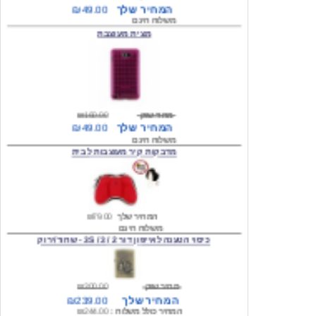
מצית מעוצבת
מחיר שוק
₪160.00
המחיר שלך
₪49.00
משלוח חינם
מדבקות קיר מעוצבות לבית
המחיר שלך
₪79.00
משלוח חינם
כיסוי הטענה לאייפון דור 2 / 3 / 3S - שחור/ירוק
מחיר שוק
₪300.00
המחיר שלך
₪239.00
המחיר כולל משלוח :
₪244.00
עגילים מעוצבים