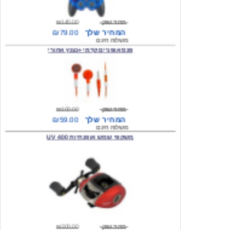
המחיר שלך
₪79.00
משלוח חינם
פנס אופניים קדמי +נצנץ אחורי
מחיר שוק
₪100.00
המחיר שלך
₪59.00
משלוח חינם
משקפי שמש אופנתיות 400 UV
מחיר שוק
₪300.00
המחיר שלך
₪49.00
משלוח חינם