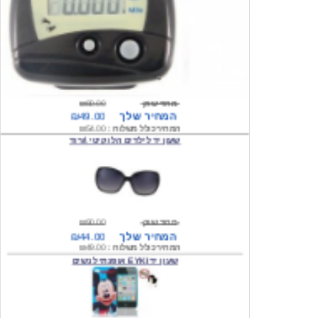
מחיר שוק
₪80.00
המחיר שלך
₪49.00
המחיר כולל משלוח :
₪54.00
שעון יד לילדים הלו קיטי \ורוד
מחיר שוק
₪90.00
המחיר שלך
₪44.00
המחיר כולל משלוח :
₪49.00
שעון יד EYKI אופנתי לנשים
מחיר שוק
₪120.00
המחיר שלך
₪64.00