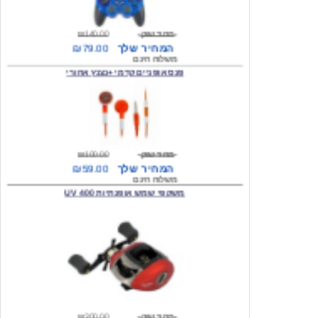
מחיר שוק
₪140.00
המחיר שלך
₪79.00
משלוח חינם
פנס אופניים קדמי +נצנץ אחורי
מחיר שוק
₪100.00
המחיר שלך
₪59.00
משלוח חינם
משקפי שמש אופנתיות 400 UV
מחיר שוק
₪300.00
המחיר שלך
₪49.00
משלוח חינם