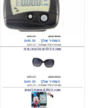
מחיר שוק
₪80.00
המחיר שלך
₪49.00
המחיר כולל משלוח :
₪54.00
שעון יד לילדים הלו קיטי \ורוד
מחיר שוק
₪90.00
המחיר שלך
₪44.00
המחיר כולל משלוח :
₪49.00
שעון יד EYKI אופנתי לנשים
מחיר שוק
₪120.00
המחיר שלך
₪64.00