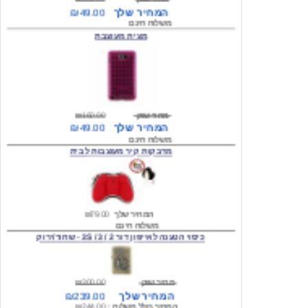
מצית מעוצבת
מחיר שוק
₪160.00
המחיר שלך
₪49.00
משלוח חינם
מדבקות קיר מעוצבות לבית
המחיר שלך
₪79.00
משלוח חינם
כיסוי הטענה לאייפון דור 2 / 3 / 3S - שחור/ירוק
מחיר שוק
₪300.00
המחיר שלך
₪239.00
המחיר כולל משלוח :
₪244.00
עגילים מעוצבים