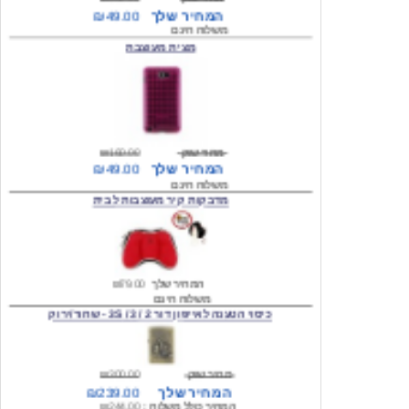
מצית מעוצבת
מחיר שוק
₪160.00
המחיר שלך
₪49.00
משלוח חינם
מדבקות קיר מעוצבות לבית
המחיר שלך
₪79.00
משלוח חינם
כיסוי הטענה לאייפון דור 2 / 3 / 3S - שחור/ירוק
מחיר שוק
₪300.00
המחיר שלך
₪239.00
המחיר כולל משלוח :
₪244.00
עגילים מעוצבים