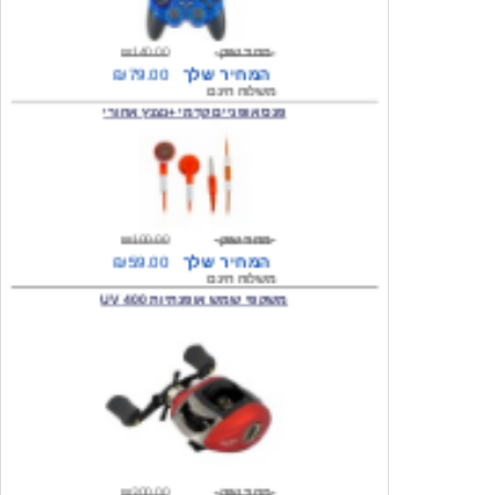
מחיר שוק
₪140.00
המחיר שלך
₪79.00
משלוח חינם
פנס אופניים קדמי +נצנץ אחורי
מחיר שוק
₪100.00
המחיר שלך
₪59.00
משלוח חינם
משקפי שמש אופנתיות 400 UV
מחיר שוק
₪300.00
המחיר שלך
₪49.00
משלוח חינם