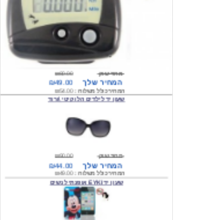
מחיר שוק
₪80.00
המחיר שלך
₪49.00
המחיר כולל משלוח :
₪54.00
שעון יד לילדים הלו קיטי \ורוד
מחיר שוק
₪90.00
המחיר שלך
₪44.00
המחיר כולל משלוח :
₪49.00
שעון יד EYKI אופנתי לנשים
מחיר שוק
₪120.00
המחיר שלך
₪64.00