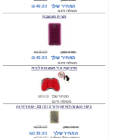
מצית מעוצבת
מחיר שוק
₪160.00
המחיר שלך
₪49.00
משלוח חינם
מדבקות קיר מעוצבות לבית
המחיר שלך
₪79.00
משלוח חינם
כיסוי הטענה לאייפון דור 2 / 3 / 3S - שחור/ירוק
מחיר שוק
₪300.00
המחיר שלך
₪239.00
המחיר כולל משלוח :
₪244.00
עגילים מעוצבים