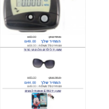
מחיר שוק
₪80.00
המחיר שלך
₪49.00
המחיר כולל משלוח :
₪54.00
שעון יד לילדים הלו קיטי \ורוד
מחיר שוק
₪90.00
המחיר שלך
₪44.00
המחיר כולל משלוח :
₪49.00
שעון יד EYKI אופנתי לנשים
מחיר שוק
₪120.00
המחיר שלך
₪64.00