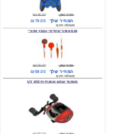
מחיר שוק
₪140.00
המחיר שלך
₪79.00
משלוח חינם
פנס אופניים קדמי +נצנץ אחורי
מחיר שוק
₪100.00
המחיר שלך
₪59.00
משלוח חינם
משקפי שמש אופנתיות 400 UV
מחיר שוק
₪300.00
המחיר שלך
₪49.00
משלוח חינם