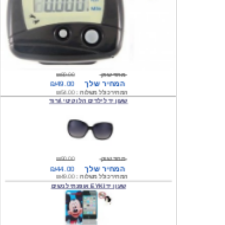
מחיר שוק
₪80.00
המחיר שלך
₪49.00
המחיר כולל משלוח :
₪54.00
שעון יד לילדים הלו קיטי \ורוד
מחיר שוק
₪90.00
המחיר שלך
₪44.00
המחיר כולל משלוח :
₪49.00
שעון יד EYKI אופנתי לנשים
מחיר שוק
₪120.00
המחיר שלך
₪64.00