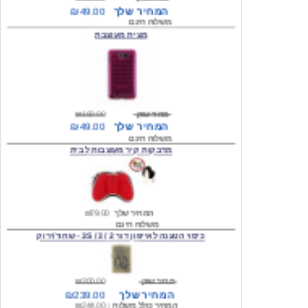
מצית מעוצבת
מחיר שוק
₪160.00
המחיר שלך
₪49.00
משלוח חינם
מדבקות קיר מעוצבות לבית
המחיר שלך
₪79.00
משלוח חינם
כיסוי הטענה לאייפון דור 2 / 3 / 3S - שחור/ירוק
מחיר שוק
₪300.00
המחיר שלך
₪239.00
המחיר כולל משלוח :
₪244.00
עגילים מעוצבים