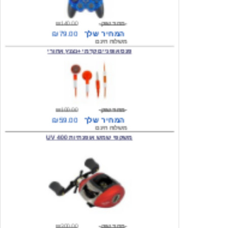
מחיר שוק
₪140.00
המחיר שלך
₪79.00
משלוח חינם
פנס אופניים קדמי +נצנץ אחורי
מחיר שוק
₪100.00
המחיר שלך
₪59.00
משלוח חינם
משקפי שמש אופנתיות 400 UV
מחיר שוק
₪300.00
המחיר שלך
₪49.00
משלוח חינם