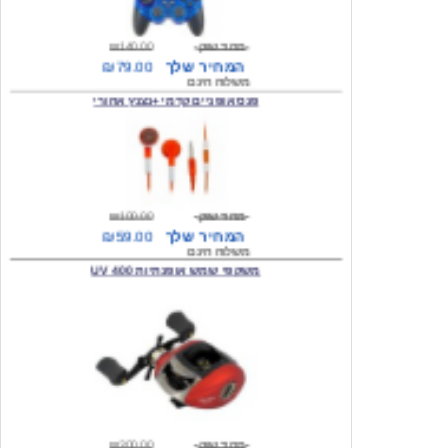
מחיר שוק
₪140.00
המחיר שלך
₪79.00
משלוח חינם
פנס אופניים קדמי +נצנץ אחורי
מחיר שוק
₪100.00
המחיר שלך
₪59.00
משלוח חינם
משקפי שמש אופנתיות 400 UV
מחיר שוק
₪300.00
המחיר שלך
₪49.00
משלוח חינם