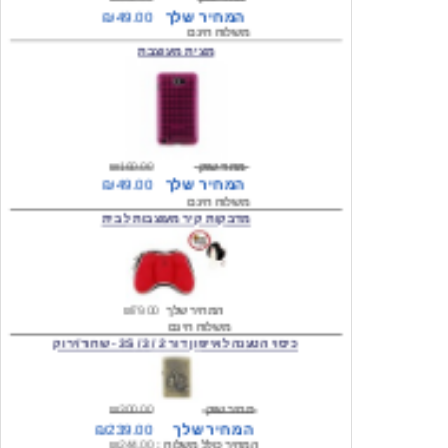
מצית מעוצבת
מחיר שוק
₪160.00
המחיר שלך
₪49.00
משלוח חינם
מדבקות קיר מעוצבות לבית
המחיר שלך
₪79.00
משלוח חינם
כיסוי הטענה לאייפון דור 2 / 3 / 3S - שחור/ירוק
מחיר שוק
₪300.00
המחיר שלך
₪239.00
המחיר כולל משלוח :
₪244.00
עגילים מעוצבים