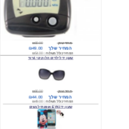
מחיר שוק
₪80.00
המחיר שלך
₪49.00
המחיר כולל משלוח :
₪54.00
שעון יד לילדים הלו קיטי \ורוד
מחיר שוק
₪90.00
המחיר שלך
₪44.00
המחיר כולל משלוח :
₪49.00
שעון יד EYKI אופנתי לנשים
מחיר שוק
₪120.00
המחיר שלך
₪64.00