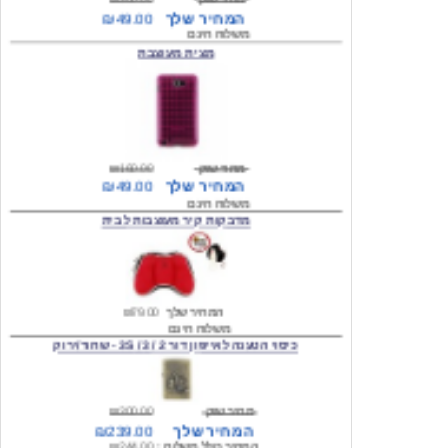
מצית מעוצבת
מחיר שוק
₪160.00
המחיר שלך
₪49.00
משלוח חינם
מדבקות קיר מעוצבות לבית
המחיר שלך
₪79.00
משלוח חינם
כיסוי הטענה לאייפון דור 2 / 3 / 3S - שחור/ירוק
מחיר שוק
₪300.00
המחיר שלך
₪239.00
המחיר כולל משלוח :
₪244.00
עגילים מעוצבים