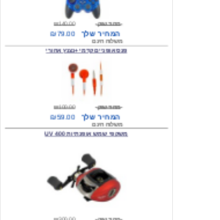
מחיר שוק
₪140.00
המחיר שלך
₪79.00
משלוח חינם
פנס אופניים קדמי +נצנץ אחורי
מחיר שוק
₪100.00
המחיר שלך
₪59.00
משלוח חינם
משקפי שמש אופנתיות 400 UV
מחיר שוק
₪300.00
המחיר שלך
₪49.00
משלוח חינם