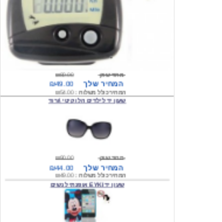
מחיר שוק
₪80.00
המחיר שלך
₪49.00
המחיר כולל משלוח :
₪54.00
שעון יד לילדים הלו קיטי \ורוד
מחיר שוק
₪90.00
המחיר שלך
₪44.00
המחיר כולל משלוח :
₪49.00
שעון יד EYKI אופנתי לנשים
מחיר שוק
₪120.00
המחיר שלך
₪64.00