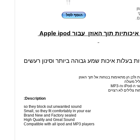
זן
י
הוסף לסל
ם.
כותיות תוך האוזן עבור Apple ipod
יות בעלות איכות שמע גבוהה ביותר וסינון רעשים
ת ולכן הן מתאימות בנוחות אל תוך האוזן
ליל מעולה
 וה-MP3
ות צלילים לא רצויים
Description:
so they block out unwanted sound
Small, so they fit comfortably in your ear
Brand New and Factory sealed
High Quality and Great Sound
Compatible with all ipod and MP3 players