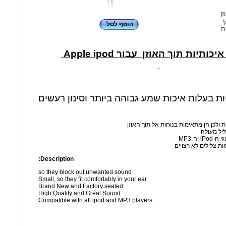
זן
י
הוסף לסל
ם.
כותיות תוך האוזן עבור Apple ipod
יות בעלות איכות שמע גבוהה ביותר וסינון רעשים
ת ולכן הן מתאימות בנוחות אל תוך האוזן
ליל מעולה
 וה-MP3
ות צלילים לא רצויים
Description:
so they block out unwanted sound
Small, so they fit comfortably in your ear
Brand New and Factory sealed
High Quality and Great Sound
Compatible with all ipod and MP3 players