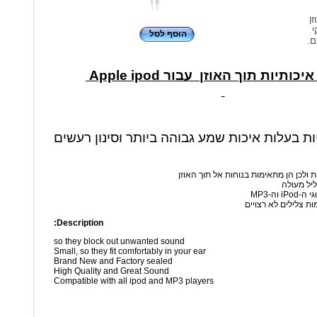
זן
י
הוסף לסל
ם.
כותיות תוך האוזן עבור Apple ipod
יות בעלות איכות שמע גבוהה ביותר וסינון רעשים
ת ולכן הן מתאימות בנוחות אל תוך האוזן
ליל מעולה
 וה-MP3
ות צלילים לא רצויים
Description:
so they block out unwanted sound
Small, so they fit comfortably in your ear
Brand New and Factory sealed
High Quality and Great Sound
Compatible with all ipod and MP3 players