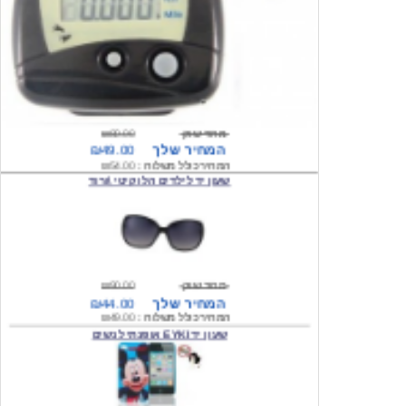
מחיר שוק
₪80.00
המחיר שלך
₪49.00
המחיר כולל משלוח :
₪54.00
שעון יד לילדים הלו קיטי \ורוד
מחיר שוק
₪90.00
המחיר שלך
₪44.00
המחיר כולל משלוח :
₪49.00
שעון יד EYKI אופנתי לנשים
מחיר שוק
₪120.00
המחיר שלך
₪64.00