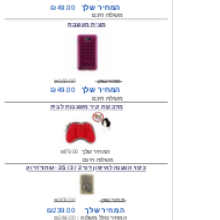
מצית מעוצבת
מחיר שוק
₪160.00
המחיר שלך
₪49.00
משלוח חינם
מדבקות קיר מעוצבות לבית
המחיר שלך
₪79.00
משלוח חינם
כיסוי הטענה לאייפון דור 2 / 3 / 3S - שחור/ירוק
מחיר שוק
₪300.00
המחיר שלך
₪239.00
המחיר כולל משלוח :
₪244.00
עגילים מעוצבים