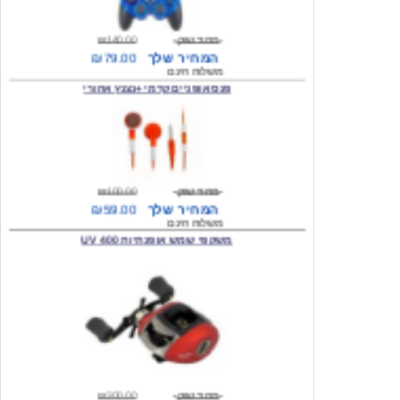
מחיר שוק
₪140.00
המחיר שלך
₪79.00
משלוח חינם
פנס אופניים קדמי +נצנץ אחורי
מחיר שוק
₪100.00
המחיר שלך
₪59.00
משלוח חינם
משקפי שמש אופנתיות 400 UV
מחיר שוק
₪300.00
המחיר שלך
₪49.00
משלוח חינם