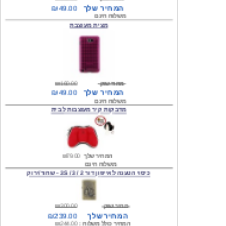
מצית מעוצבת
מחיר שוק
₪160.00
המחיר שלך
₪49.00
משלוח חינם
מדבקות קיר מעוצבות לבית
המחיר שלך
₪79.00
משלוח חינם
כיסוי הטענה לאייפון דור 2 / 3 / 3S - שחור/ירוק
מחיר שוק
₪300.00
המחיר שלך
₪239.00
המחיר כולל משלוח :
₪244.00
עגילים מעוצבים