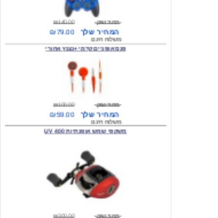
מחיר שוק
₪140.00
המחיר שלך
₪79.00
משלוח חינם
פנס אופניים קדמי +נצנץ אחורי
מחיר שוק
₪100.00
המחיר שלך
₪59.00
משלוח חינם
משקפי שמש אופנתיות 400 UV
מחיר שוק
₪300.00
המחיר שלך
₪49.00
משלוח חינם