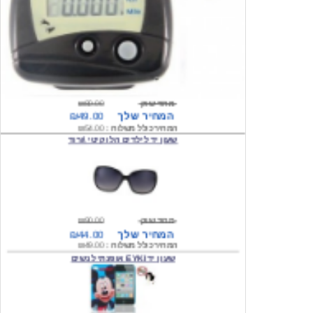
מחיר שוק
₪80.00
המחיר שלך
₪49.00
המחיר כולל משלוח :
₪54.00
שעון יד לילדים הלו קיטי \ורוד
מחיר שוק
₪90.00
המחיר שלך
₪44.00
המחיר כולל משלוח :
₪49.00
שעון יד EYKI אופנתי לנשים
מחיר שוק
₪120.00
המחיר שלך
₪64.00