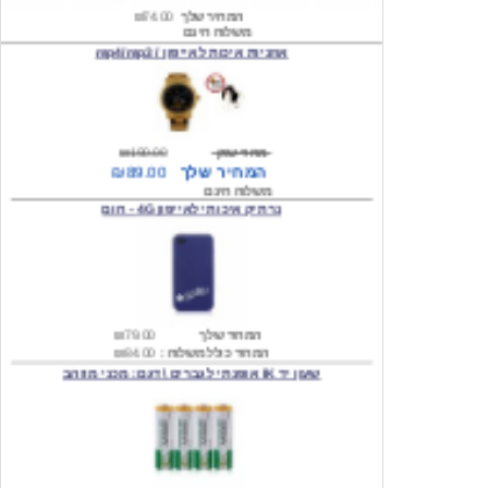
אוזניות איכות לאייפון / mp4/mp3
מחיר שוק
₪190.00
המחיר שלך
₪89.00
משלוח חינם
נרתיק איכותי לאייפון 4G - חום
המחיר שלך
₪79.00
המחיר כולל משלוח :
₪84.00
שעון יד IK אופנתי לגברים \ דגם: מכני מוזהב
המחיר שלך
₪219.00
המחיר כולל משלוח :
₪224.00
שעון יד אופנתי לגברים \ Wilon