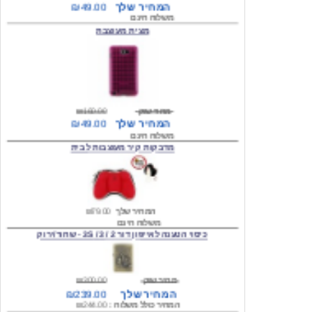
מחיר שוק
₪160.00
המחיר שלך
₪49.00
משלוח חינם
מדבקות קיר מעוצבות לבית
המחיר שלך
₪79.00
משלוח חינם
כיסוי הטענה לאייפון דור 2 / 3 / 3S - שחור/ירוק
מחיר שוק
₪300.00
המחיר שלך
₪239.00
המחיר כולל משלוח :
₪244.00
עגילים מעוצבים