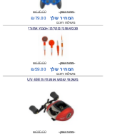
המחיר שלך
₪79.00
משלוח חינם
פנס אופניים קדמי +נצנץ אחורי
מחיר שוק
₪100.00
המחיר שלך
₪59.00
משלוח חינם
משקפי שמש אופנתיות 400 UV
מחיר שוק
₪300.00
המחיר שלך
₪49.00
משלוח חינם
מצית מעוצבת