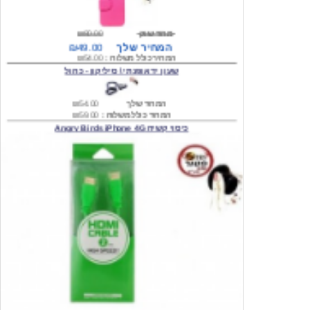
מחיר שוק
₪80.00
המחיר שלך
₪49.00
המחיר כולל משלוח :
₪54.00
שעון יד אופנתי \ סיליקון - כחול
המחיר שלך
₪54.00
המחיר כולל משלוח :
₪59.00
כיסוי קשיח Angry Birds iPhone 4G
המחיר שלך
₪74.00
משלוח חינם