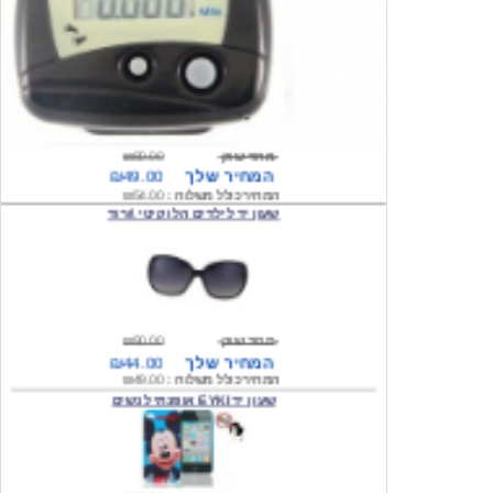
מחיר שוק
₪80.00
המחיר שלך
₪49.00
המחיר כולל משלוח :
₪54.00
שעון יד לילדים הלו קיטי \ורוד
מחיר שוק
₪90.00
המחיר שלך
₪44.00
המחיר כולל משלוח :
₪49.00
שעון יד EYKI אופנתי לנשים
מחיר שוק
₪120.00
המחיר שלך
₪64.00
המחיר כולל משלוח :
₪69.00