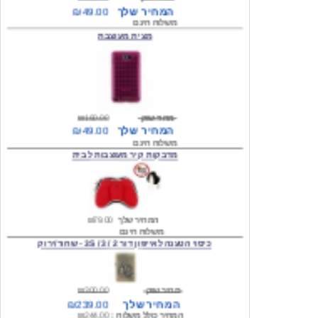
מצית מעוצבת
מחיר שוק
₪160.00
המחיר שלך
₪49.00
משלוח חינם
מדבקות קיר מעוצבות לבית
המחיר שלך
₪79.00
משלוח חינם
כיסוי הטענה לאייפון דור 2 / 3 / 3S - שחור/ירוק
מחיר שוק
₪300.00
המחיר שלך
₪239.00
המחיר כולל משלוח :
₪244.00
עגילים מעוצבים