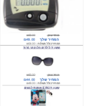
מחיר שוק
₪80.00
המחיר שלך
₪49.00
המחיר כולל משלוח :
₪54.00
שעון יד לילדים הלו קיטי \ורוד
מחיר שוק
₪90.00
המחיר שלך
₪44.00
המחיר כולל משלוח :
₪49.00
שעון יד EYKI אופנתי לנשים
מחיר שוק
₪120.00
המחיר שלך
₪64.00