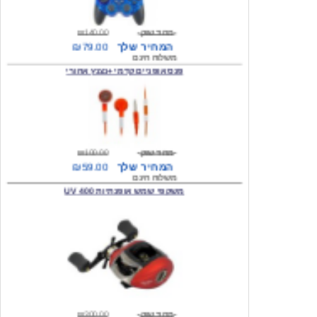
מחיר שוק
₪140.00
המחיר שלך
₪79.00
משלוח חינם
פנס אופניים קדמי +נצנץ אחורי
מחיר שוק
₪100.00
המחיר שלך
₪59.00
משלוח חינם
משקפי שמש אופנתיות 400 UV
מחיר שוק
₪300.00
המחיר שלך
₪49.00
משלוח חינם